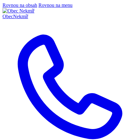
Rovnou na obsah
Rovnou na menu
Obec
Nekmíř