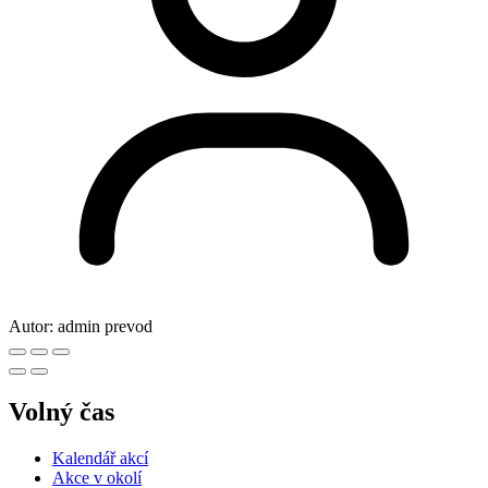
Autor:
admin prevod
Volný čas
Kalendář akcí
Akce v okolí