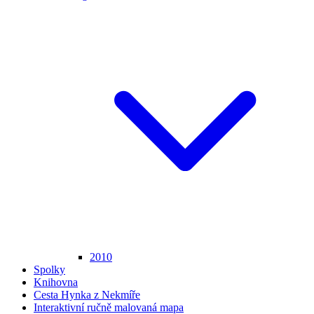
2010
Spolky
Knihovna
Cesta Hynka z Nekmíře
Interaktivní ručně malovaná mapa