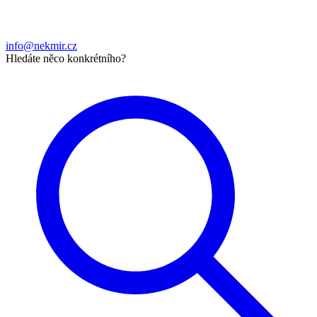
info@nekmir.cz
Hledáte něco konkrétního?