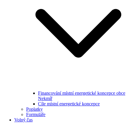
Financování místní energetické koncepce obce
Nekmíř
Cíle místní energetické koncepce
Poplatky
Formuláře
Volný čas