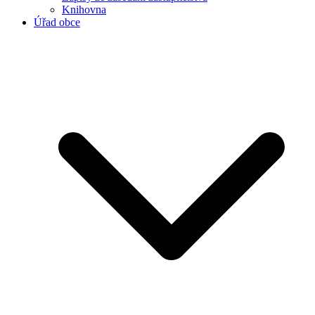
Knihovna
Úřad obce