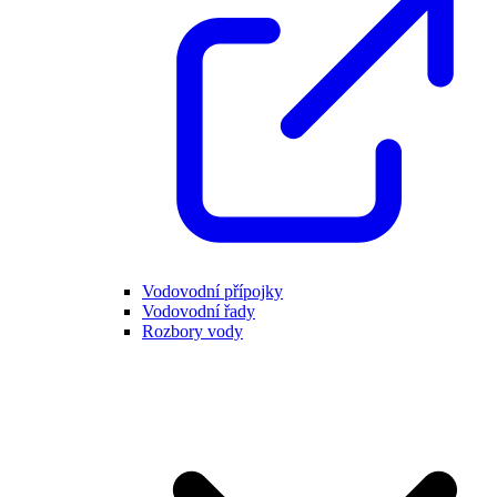
Vodovodní přípojky
Vodovodní řady
Rozbory vody