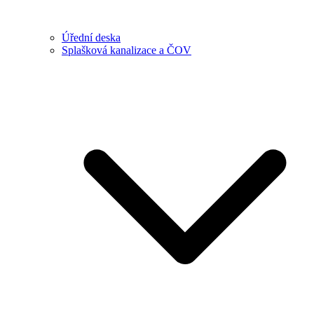
Úřední deska
Splašková kanalizace a ČOV