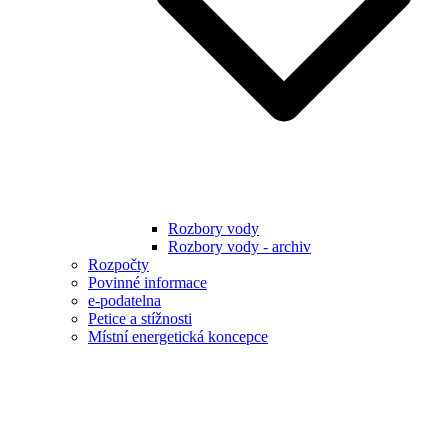
Rozbory vody
Rozbory vody - archiv
Rozpočty
Povinné informace
e-podatelna
Petice a stížnosti
Místní energetická koncepce