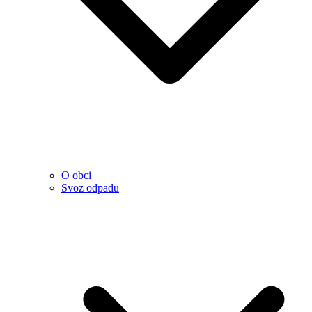
O obci
Svoz odpadu