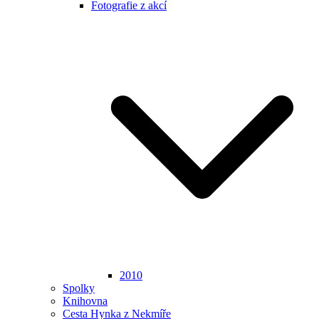
Fotografie z akcí
2010
Spolky
Knihovna
Cesta Hynka z Nekmíře