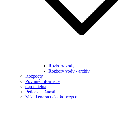
Rozbory vody
Rozbory vody - archiv
Rozpočty
Povinné informace
e-podatelna
Petice a stížnosti
Místní energetická koncepce