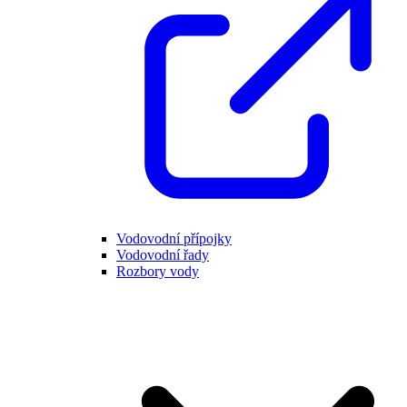
Vodovodní přípojky
Vodovodní řady
Rozbory vody