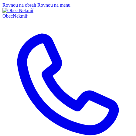
Rovnou na obsah
Rovnou na menu
Obec
Nekmíř