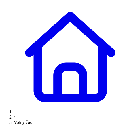
/
Volný čas