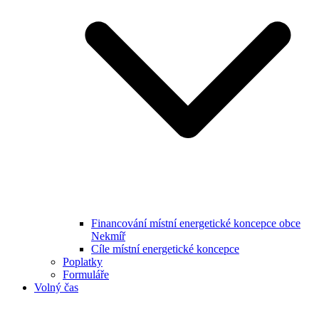
Financování místní energetické koncepce obce
Nekmíř
Cíle místní energetické koncepce
Poplatky
Formuláře
Volný čas