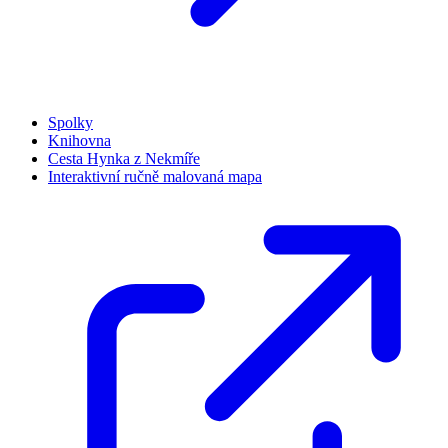
Spolky
Knihovna
Cesta Hynka z Nekmíře
Interaktivní ručně malovaná mapa