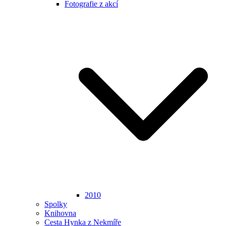
Fotografie z akcí
2010
Spolky
Knihovna
Cesta Hynka z Nekmíře