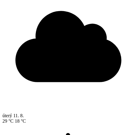
úterý
11. 8.
29 °C
18 °C