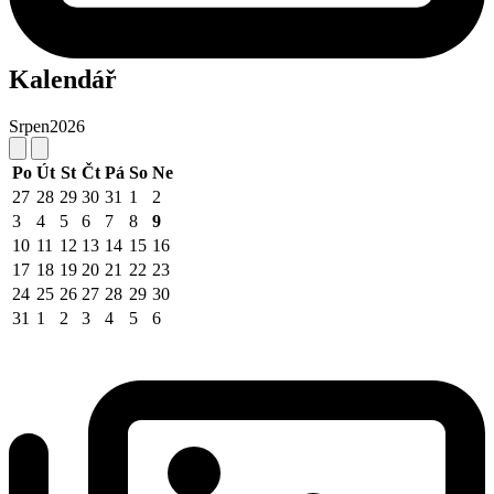
Kalendář
Srpen
2026
Po
Út
St
Čt
Pá
So
Ne
27
28
29
30
31
1
2
3
4
5
6
7
8
9
10
11
12
13
14
15
16
17
18
19
20
21
22
23
24
25
26
27
28
29
30
31
1
2
3
4
5
6