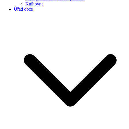
Knihovna
Úřad obce