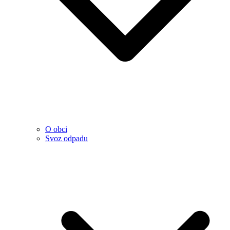
O obci
Svoz odpadu