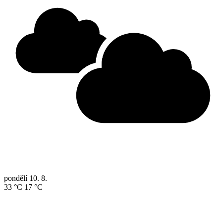
pondělí
10. 8.
33 °C
17 °C