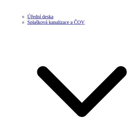
Úřední deska
Splašková kanalizace a ČOV