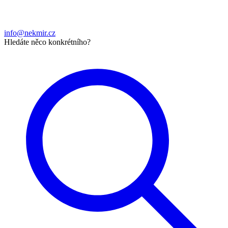
info@nekmir.cz
Hledáte něco konkrétního?