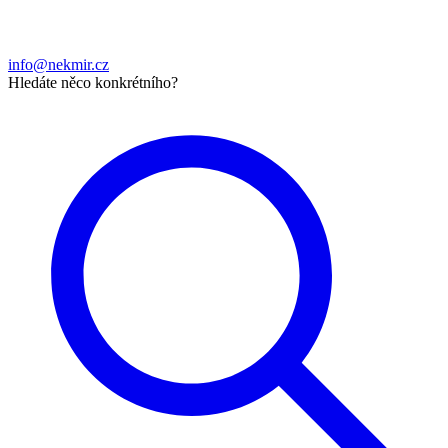
info@nekmir.cz
Hledáte něco konkrétního?