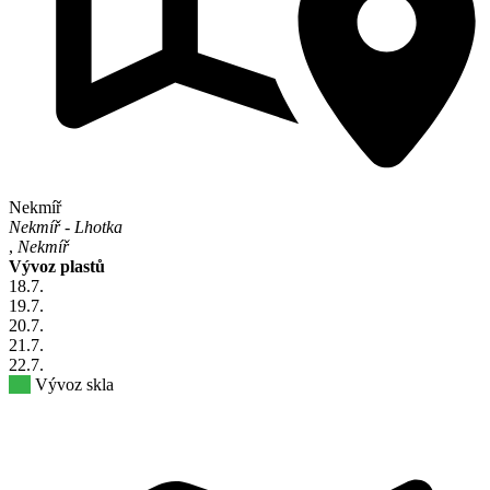
Nekmíř
Nekmíř - Lhotka
,
Nekmíř
Vývoz plastů
18
.7.
19
.7.
20
.7.
21
.7.
22
.7.
Vývoz skla