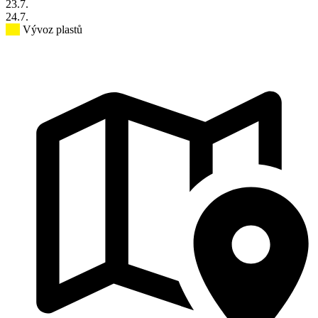
23
.7.
24
.7.
Vývoz plastů