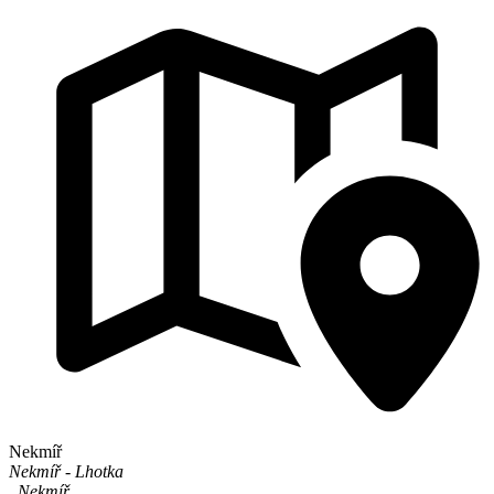
Nekmíř
Nekmíř - Lhotka
,
Nekmíř