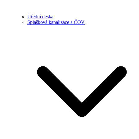
Úřední deska
Splašková kanalizace a ČOV