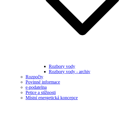
Rozbory vody
Rozbory vody - archiv
Rozpočty
Povinné informace
e-podatelna
Petice a stížnosti
Místní energetická koncepce