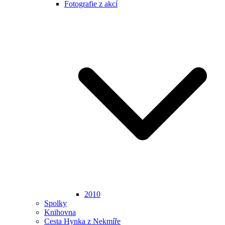
Fotografie z akcí
2010
Spolky
Knihovna
Cesta Hynka z Nekmíře