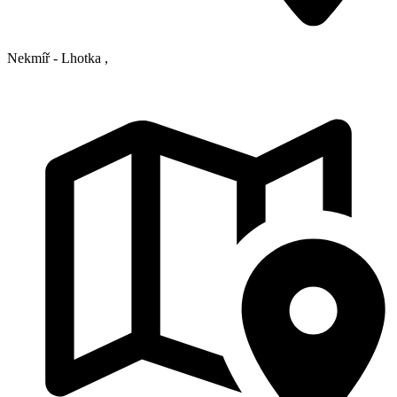
Nekmíř - Lhotka
,