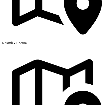
Nekmíř - Lhotka
,