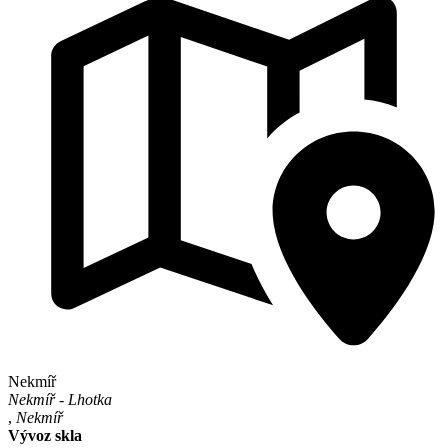
Nekmíř
Nekmíř - Lhotka
,
Nekmíř
Vývoz skla