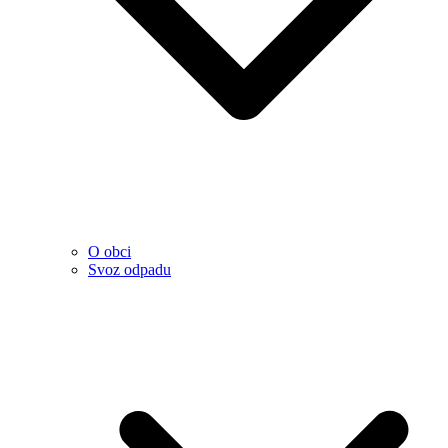
O obci
Svoz odpadu