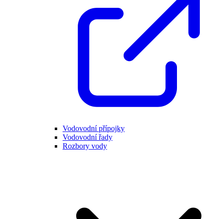
Vodovodní přípojky
Vodovodní řady
Rozbory vody