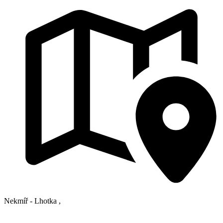
Nekmíř - Lhotka
,