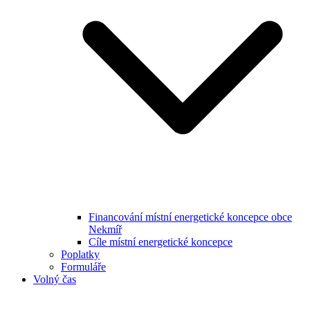
Financování místní energetické koncepce obce
Nekmíř
Cíle místní energetické koncepce
Poplatky
Formuláře
Volný čas