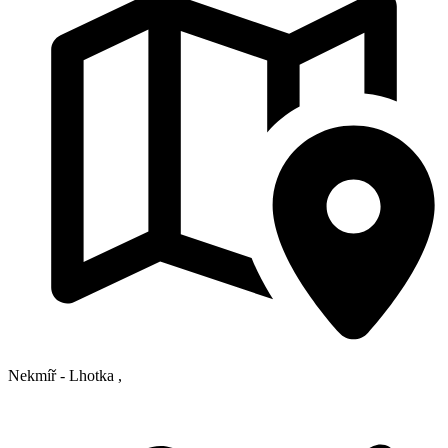
Nekmíř - Lhotka
,