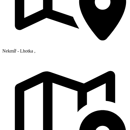
Nekmíř - Lhotka
,