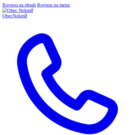
Rovnou na obsah
Rovnou na menu
Obec
Nekmíř